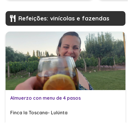
Refeições: vinícolas e fazendas
Almuerzo con menu de 4 pasos
Finca la Toscana- Lulúnta
ARS
$ 49.500