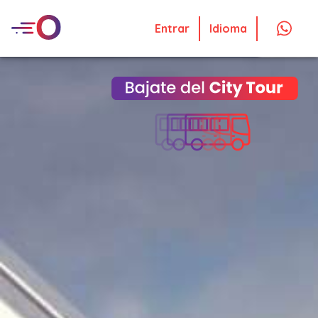
Entrar
Idioma