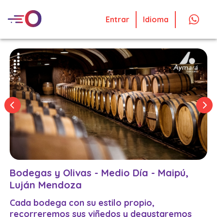
Entrar
Idioma
Bodegas y Olivas - Medio Día - Maipú,
Luján Mendoza
Cada bodega con su estilo propio,
recorreremos sus viñedos y degustaremos