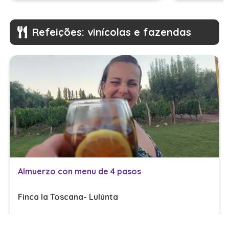
Refeições: vinícolas e fazendas
Almuerzo con menu de 4 pasos
Finca la Toscana- Lulúnta
ARS
$ 49.500