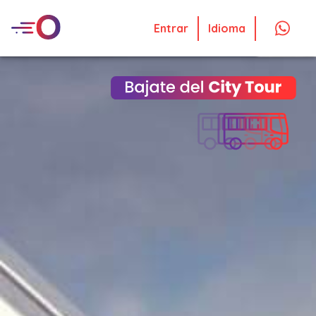
Entrar
Idioma