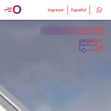
Ingresar
Español